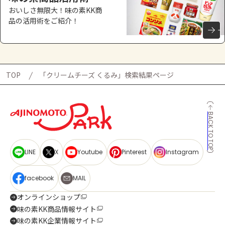
おいしさ無限大！味の素KK商
品の活用術をご紹介！
TOP
「クリームチーズ くるみ」検索結果ページ
BACK TO TOP
LINE
X
Youtube
Pinterest
Instagram
facebook
MAIL
オンラインショップ
味の素KK商品情報サイト
味の素KK企業情報サイト