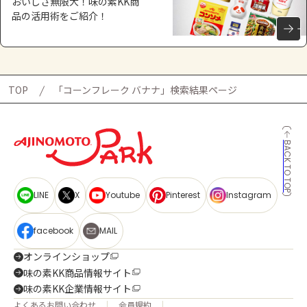
おいしさ無限大！味の素KK商
品の活用術をご紹介！
TOP
「コーンフレーク バナナ」検索結果ページ
BACK TO TOP
LINE
X
Youtube
Pinterest
Instagram
facebook
MAIL
オンラインショップ
味の素KK商品情報サイト
味の素KK企業情報サイト
よくあるお問い合わせ
会員規約