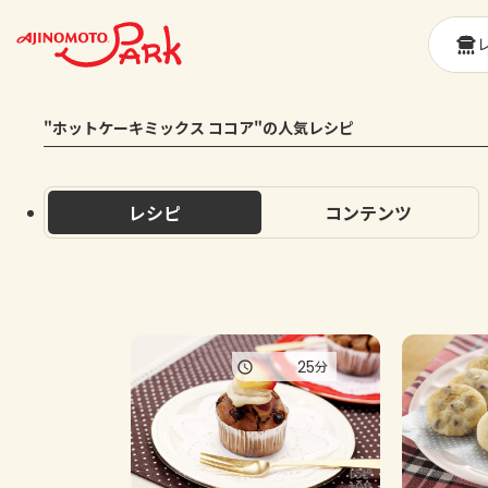
"ホットケーキミックス ココア"の人気レシピ
レシピ
コンテンツ
25
分