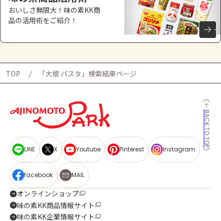
おいしさ無限大！味の素KK商
品の活用術をご紹介！
TOP
「大根 パスタ」検索結果ページ
BACK TO TOP
LINE
X
Youtube
Pinterest
Instagram
facebook
MAIL
オンラインショップ
味の素KK商品情報サイト
味の素KK企業情報サイト