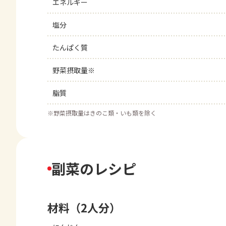
エネルギー
塩分
たんぱく質
野菜摂取量※
脂質
※
野菜摂取量はきのこ類・いも類を除く
副菜のレシピ
材料（2人分）