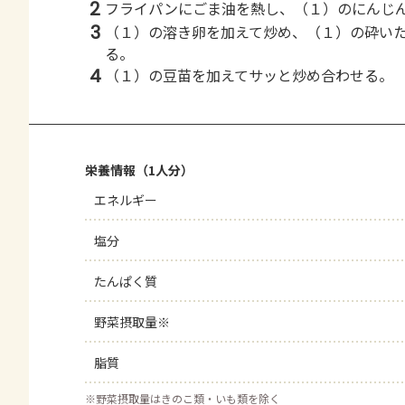
2
フライパンにごま油を熱し、（１）のにんじ
3
（１）の溶き卵を加えて炒め、（１）の砕い
る。
4
（１）の豆苗を加えてサッと炒め合わせる。
栄養情報（1人分）
エネルギー
塩分
たんぱく質
野菜摂取量※
脂質
※
野菜摂取量はきのこ類・いも類を除く