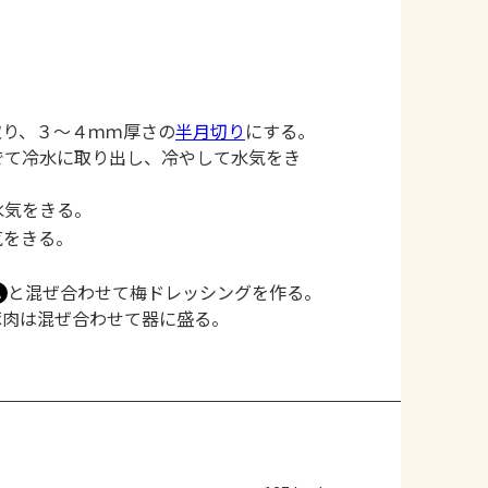
取り、３～４ｍｍ厚さの
半月切り
にする。
でて冷水に取り出し、冷やして水気をき
水気をきる。
気をきる。
と混ぜ合わせて梅ドレッシングを作る。
Ａ
豚肉は混ぜ合わせて器に盛る。