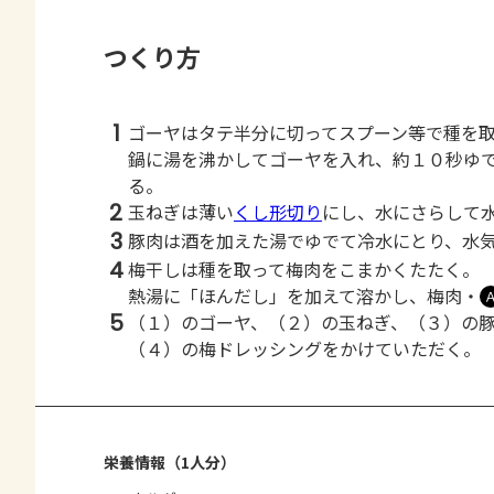
つくり方
1
ゴーヤはタテ半分に切ってスプーン等で種を
鍋に湯を沸かしてゴーヤを入れ、約１０秒ゆ
る。
2
玉ねぎは薄い
くし形切り
にし、水にさらして
3
豚肉は酒を加えた湯でゆでて冷水にとり、水
4
梅干しは種を取って梅肉をこまかくたたく。
熱湯に「ほんだし」を加えて溶かし、梅肉・
5
（１）のゴーヤ、（２）の玉ねぎ、（３）の
（４）の梅ドレッシングをかけていただく。
栄養情報（1人分）