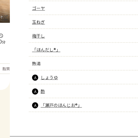
ゴーヤ
汁
玉ねぎ
梅干し
0
分
「ほんだし®」
熱湯
もっと見る
脂質
23.7
g
しょうゆ
A
酢
A
「瀬戸のほんじお®」
A