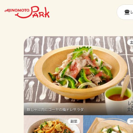
豚しゃぶ肉とゴーヤの梅ドレサラダ
副菜