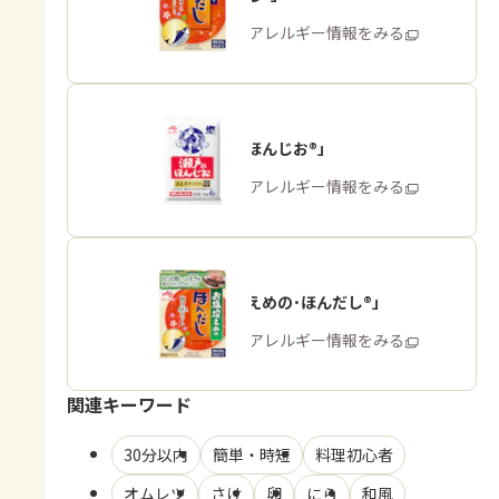
商品・アレルギー情報をみる
「瀬戸のほんじお®」
商品・アレルギー情報をみる
「お塩控えめの･ほんだし®」
商品・アレルギー情報をみる
関連キーワード
30分以内
簡単・時短
料理初心者
オムレツ
さけ
卵
にら
和風