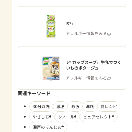
「やさしお®」
商品・アレルギー情報をみる
「クノール® カップスープ」牛乳でつく
る じゃがいものポタージュ
商品・アレルギー情報をみる
関連キーワード
30分以内
減塩
あじ
洋風
夏レシピ
やさしお®
クノール®
ピュアセレクト®
瀬戸のほんじお®