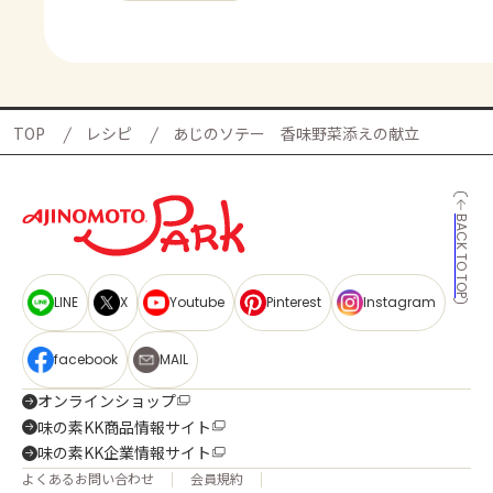
TOP
レシピ
あじのソテー 香味野菜添えの献立
BACK TO TOP
LINE
X
Youtube
Pinterest
Instagram
facebook
MAIL
オンラインショップ
味の素KK商品情報サイト
味の素KK企業情報サイト
よくあるお問い合わせ
会員規約