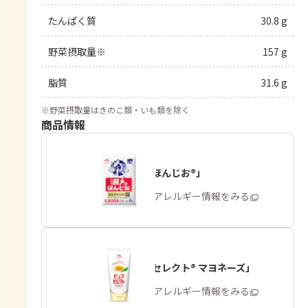
たんぱく質
30.8 g
野菜摂取量※
157 g
脂質
31.6 g
※
野菜摂取量はきのこ類・いも類を除く
商品情報
「瀬戸のほんじお®」
商品・アレルギー情報をみる
「ピュアセレクト® マヨネーズ」
商品・アレルギー情報をみる