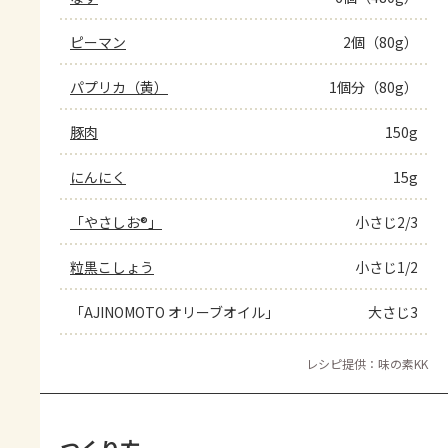
ピーマン
2個（80g）
パプリカ（黄）
1個分（80g）
豚肉
150g
にんにく
15g
「やさしお®」
小さじ2/3
粒黒こしょう
小さじ1/2
「AJINOMOTO オリーブオイル」
大さじ3
レシピ提供：味の素KK