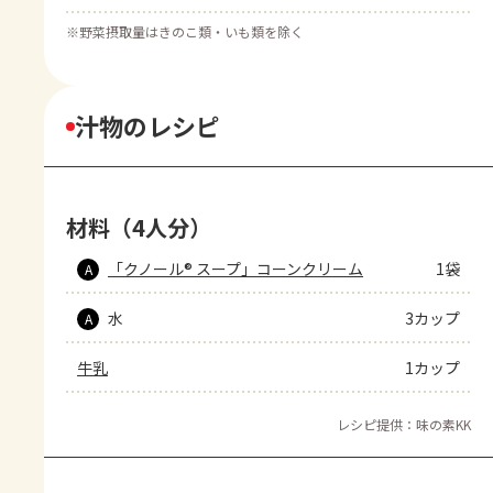
※
野菜摂取量はきのこ類・いも類を除く
汁物のレシピ
材料（4人分）
「クノール® スープ」コーンクリーム
1袋
A
水
3カップ
A
牛乳
1カップ
レシピ提供：味の素KK