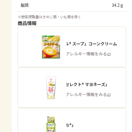
脂質
34.2 g
※
野菜摂取量はきのこ類・いも類を除く
商品情報
「クノール® スープ」コーンクリーム
商品・アレルギー情報をみる
「ピュアセレクト® マヨネーズ」
商品・アレルギー情報をみる
「やさしお®」