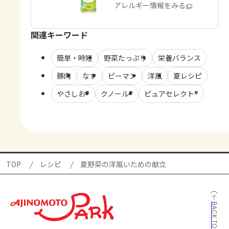
商品・アレルギー情報をみる
関連キーワード
簡単・時短
野菜たっぷり
栄養バランス
豚肉
なす
ピーマン
洋風
夏レシピ
やさしお®
クノール®
ピュアセレクト®
TOP
レシピ
夏野菜の洋風いための献立
BACK TO TOP