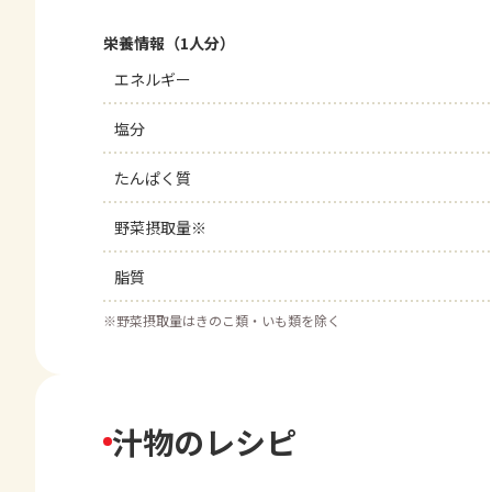
栄養情報（1人分）
エネルギー
塩分
たんぱく質
野菜摂取量※
脂質
※
野菜摂取量はきのこ類・いも類を除く
汁物のレシピ