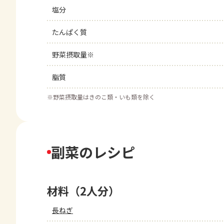
塩分
たんぱく質
野菜摂取量※
脂質
※
野菜摂取量はきのこ類・いも類を除く
副菜のレシピ
材料（2人分）
長ねぎ