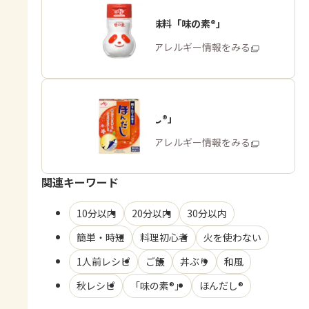
うま味調味料「味の素®」
商品・アレルギー情報をみる
「ほんだし®」
商品・アレルギー情報をみる
関連キーワード
10分以内
20分以内
30分以内
簡単・時短
料理初心者
火を使わない
1人前レシピ
ご飯
丼ぶり
和風
秋レシピ
「味の素®」
ほんだし®