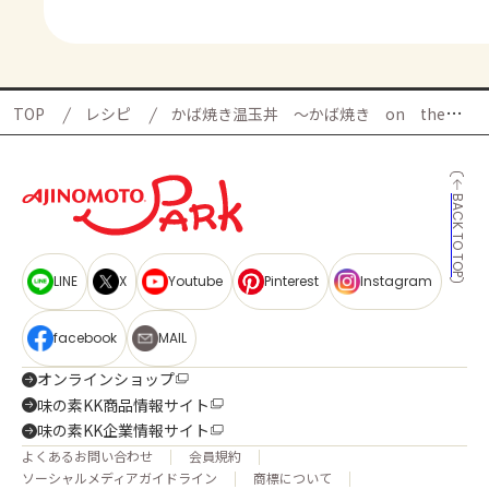
TOP
レシピ
かば焼き温玉丼 ～かば焼き on the サラダ～の献立
BACK TO TOP
LINE
X
Youtube
Pinterest
Instagram
facebook
MAIL
オンラインショップ
味の素KK商品情報サイト
味の素KK企業情報サイト
よくあるお問い合わせ
会員規約
ソーシャルメディアガイドライン
商標について