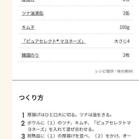
ツナ油漬缶
2缶
キムチ
100g
「ピュアセレクト® マヨネーズ」
大さじ4
韓国のり
2枚
レシピ提供：味の素KK
つくり方
1
厚揚げはひと口大に切る。ツナは油をきる。
2
ボウルに（１）のツナ、キムチ、「ピュアセレクトマ
ヨネーズ」を入れて混ぜ合わせる。
3
耐熱皿に（１）の厚揚げを並べ、（２）をかけ、オー