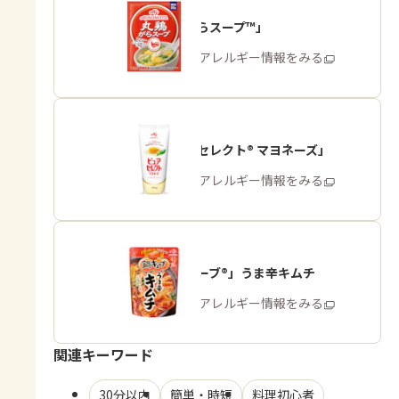
「丸鶏がらスープ™」
商品・アレルギー情報をみる
「ピュアセレクト® マヨネーズ」
商品・アレルギー情報をみる
「鍋キューブ®」うま辛キムチ
商品・アレルギー情報をみる
関連キーワード
30分以内
簡単・時短
料理初心者