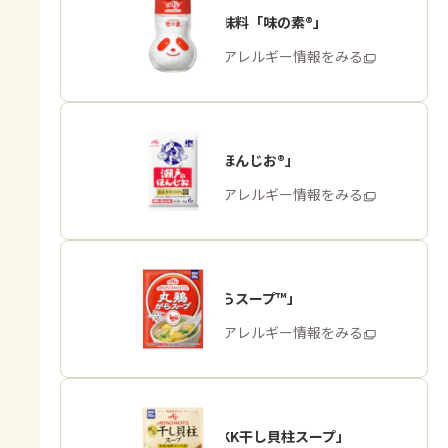
うま味調味料「味の素®」
商品・アレルギー情報をみる
「瀬戸のほんじお®」
商品・アレルギー情報をみる
「丸鶏がらスープ™」
商品・アレルギー情報をみる
「味の素KK干し貝柱スープ」