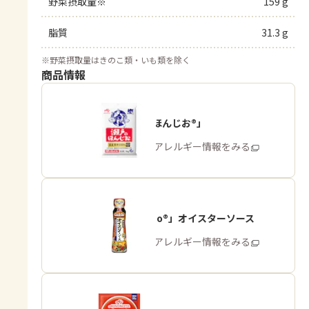
野菜摂取量※
159 g
脂質
31.3 g
※
野菜摂取量はきのこ類・いも類を除く
商品情報
「瀬戸のほんじお®」
商品・アレルギー情報をみる
「Cook Do®」オイスターソース
商品・アレルギー情報をみる