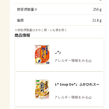
野菜摂取量※
250 g
脂質
21.8 g
※
野菜摂取量はきのこ類・いも類を除く
商品情報
「ほんだし®」
商品・アレルギー情報をみる
「クノール® Soup Do®」ふかひれスー
プ用
商品・アレルギー情報をみる