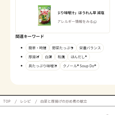
「具たっぷり味噌汁」ほうれん草 減塩
商品・アレルギー情報をみる
関連キーワード
簡単・時短
野菜たっぷり
栄養バランス
厚揚げ
白菜
和風
ほんだし®
具たっぷり味噌汁
クノール® Soup Do®
TOP
レシピ
白菜と厚揚げの炒め煮の献立