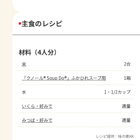
主食のレシピ
材料（4人分）
米
2合
「クノール® Soup Do®」ふかひれスープ用
1箱
水
1・1/2カップ
いくら・好みで
適量
みつば・好みで
適量
レシピ提供：味の素KK