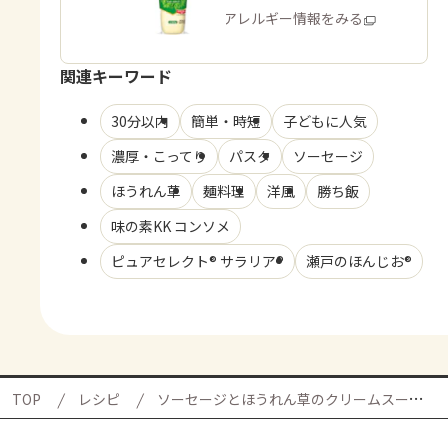
商品・アレルギー情報をみる
関連キーワード
30分以内
簡単・時短
子どもに人気
濃厚・こってり
パスタ
ソーセージ
ほうれん草
麺料理
洋風
勝ち飯
味の素KK コンソメ
ピュアセレクト® サラリア®
瀬戸のほんじお®
TOP
レシピ
ソーセージとほうれん草のクリームスープパスタの献立