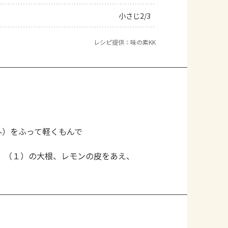
小さじ2/3
レシピ提供：味の素KK
外）をふって軽くもんで
、（１）の大根、レモンの皮をあえ、