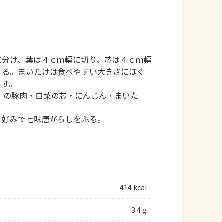
に分け、葉は４ｃｍ幅に切り、芯は４ｃｍ幅
する。まいたけは食べやすい大きさにほぐ
ろす。
）の豚肉・白菜の芯・にんじん・まいた
。
、好みで七味唐がらしをふる。
414 kcal
3.4 g