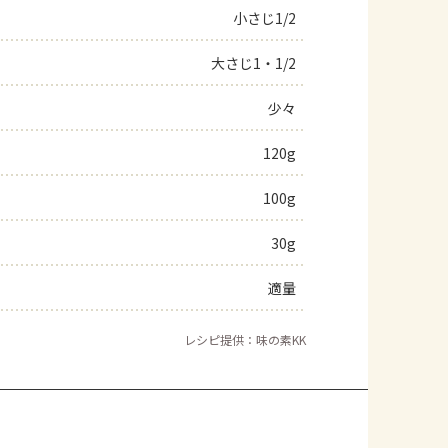
小さじ1/2
大さじ1・1/2
少々
120g
100g
30g
適量
レシピ提供：味の素KK