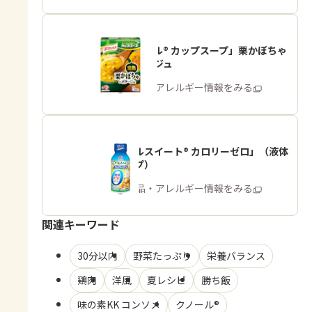
「クノール® カップスープ」栗かぼちゃ
のポタージュ
商品・アレルギー情報をみる
「パルスイート® カロリーゼロ」（液体
タイプ）
商品・アレルギー情報をみる
関連キーワード
30分以内
野菜たっぷり
栄養バランス
鶏肉
洋風
夏レシピ
勝ち飯
味の素KK コンソメ
クノール®