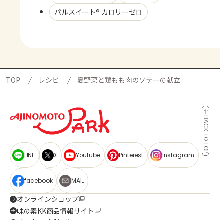
パルスイート® カロリーゼロ
TOP
レシピ
夏野菜と鶏もも肉のソテーの献立
BACK TO TOP
LINE
X
Youtube
Pinterest
Instagram
facebook
MAIL
オンラインショップ
味の素KK商品情報サイト