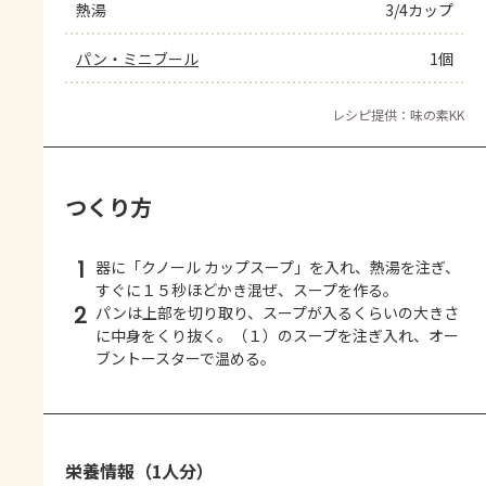
熱湯
3/4カップ
パン・ミニブール
1個
レシピ提供：味の素KK
つくり方
1
器に「クノール カップスープ」を入れ、熱湯を注ぎ、
すぐに１５秒ほどかき混ぜ、スープを作る。
2
パンは上部を切り取り、スープが入るくらいの大きさ
に中身をくり抜く。（１）のスープを注ぎ入れ、オー
ブントースターで温める。
栄養情報（1人分）