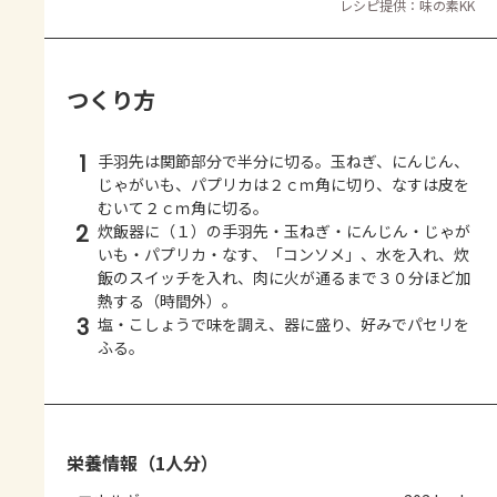
レシピ提供：味の素KK
つくり方
1
手羽先は関節部分で半分に切る。玉ねぎ、にんじん、
じゃがいも、パプリカは２ｃｍ角に切り、なすは皮を
むいて２ｃｍ角に切る。
2
炊飯器に（１）の手羽先・玉ねぎ・にんじん・じゃが
いも・パプリカ・なす、「コンソメ」、水を入れ、炊
飯のスイッチを入れ、肉に火が通るまで３０分ほど加
熱する（時間外）。
3
塩・こしょうで味を調え、器に盛り、好みでパセリを
ふる。
栄養情報（1人分）