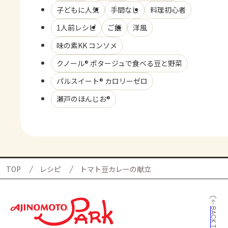
子どもに人気
手間なし
料理初心者
1人前レシピ
ご飯
洋風
味の素KK コンソメ
クノール® ポタージュで食べる豆と野菜
パルスイート® カロリーゼロ
瀬戸のほんじお®
TOP
レシピ
トマト豆カレーの献立
BACK TO TOP