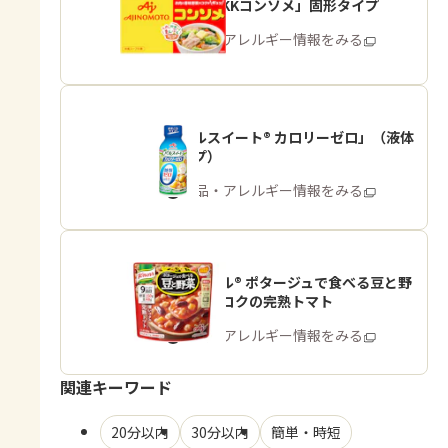
「味の素KKコンソメ」固形タイプ
商品・アレルギー情報をみる
「パルスイート® カロリーゼロ」（液体
タイプ）
商品・アレルギー情報をみる
「クノール® ポタージュで食べる豆と野
菜」深いコクの完熟トマト
商品・アレルギー情報をみる
関連キーワード
20分以内
30分以内
簡単・時短