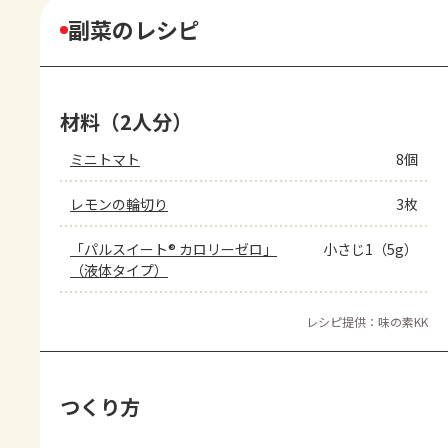
副菜のレシピ
材料（2人分）
ミニトマト
8個
レモンの輪切り
3枚
「パルスイート® カロリーゼロ」
小さじ1（5g）
（液体タイプ）
レシピ提供：味の素KK
つくり方