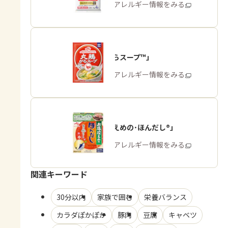
商品・アレルギー情報をみる
「丸鶏がらスープ™」
商品・アレルギー情報をみる
「お塩控えめの･ほんだし®」
商品・アレルギー情報をみる
関連キーワード
30分以内
家族で囲む
栄養バランス
カラダぽかぽか
豚肉
豆腐
キャベツ