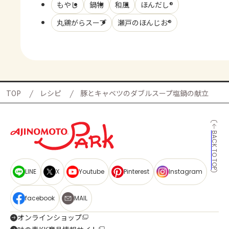
もやし
鍋物
和風
ほんだし®
丸鶏がらスープ
瀬戸のほんじお®
TOP
レシピ
豚とキャベツのダブルスープ塩鍋の献立
BACK TO TOP
LINE
X
Youtube
Pinterest
Instagram
facebook
MAIL
オンラインショップ