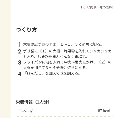
レシピ提供：味の素KK
つくり方
1
大根は皮つきのまま、１～１．５ｃｍ角に切る。
2
ポリ袋に（１）の大根、片栗粉を入れてシャカシャカ
とふり、片栗粉をまんべんなくまぶす。
3
フライパンに油を入れて中火～弱火にかけ、（２）の
大根を加えて３～４分揚げ焼きにする。
4
「ほんだし」を加えて味を調える。
栄養情報（1人分）
エネルギー
87 kcal