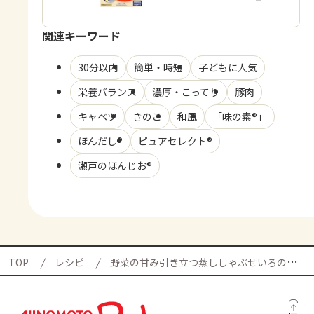
関連キーワード
30分以内
簡単・時短
子どもに人気
栄養バランス
濃厚・こってり
豚肉
キャベツ
きのこ
和風
「味の素®」
ほんだし®
ピュアセレクト®
瀬戸のほんじお®
TOP
レシピ
野菜の甘み引き立つ蒸ししゃぶせいろの献立