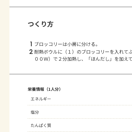
つくり方
1
ブロッコリーは小房に分ける。
2
耐熱ボウルに（１）のブロッコリーを入れて
００Ｗ）で２分加熱し、「ほんだし」を加え
栄養情報（1人分）
エネルギー
塩分
たんぱく質