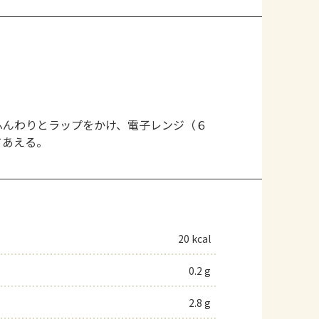
ふんわりとラップをかけ、電子レンジ（６
てあえる。
20 kcal
0.2 g
2.8 g