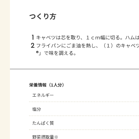
つくり方
1
キャベツは芯を取り、１ｃｍ幅に切る。ハム
2
フライパンにごま油を熱し、（１）のキャベ
®」で味を調える。
栄養情報（1人分）
エネルギー
塩分
たんぱく質
野菜摂取量※