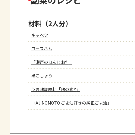
副菜のレシピ
材料（2人分）
キャベツ
ロースハム
「瀬戸のほんじお®」
黒こしょう
うま味調味料「味の素®」
「AJINOMOTO ごま油好きの純正ごま油」