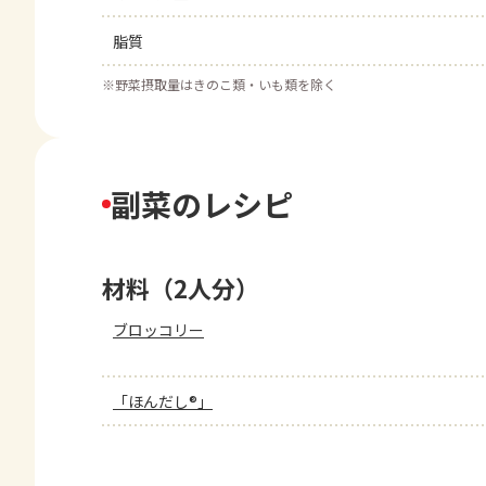
脂質
※
野菜摂取量はきのこ類・いも類を除く
副菜のレシピ
材料（2人分）
ブロッコリー
「ほんだし®」