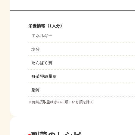
栄養情報（1人分）
エネルギー
塩分
たんぱく質
野菜摂取量※
脂質
※
野菜摂取量はきのこ類・いも類を除く