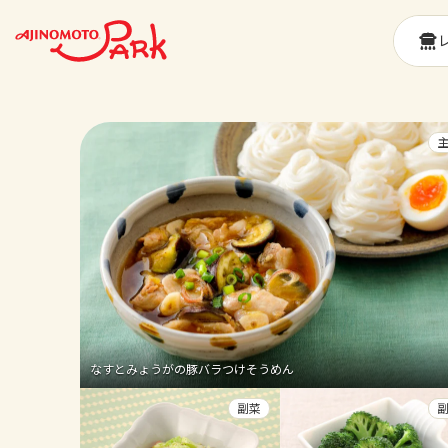
なすとみょうがの豚バラつけそうめん
副菜