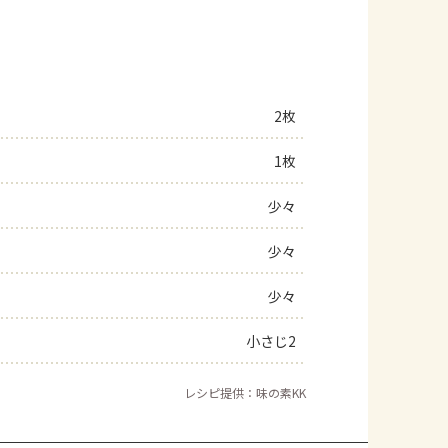
2枚
1枚
少々
少々
少々
小さじ2
レシピ提供：味の素KK