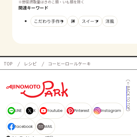
※
野菜摂取量はきのこ類・いも類を除く
関連キーワード
こだわり手作り
卵
スイーツ
洋風
TOP
レシピ
コーヒーロールケーキ
BACK TO TOP
LINE
X
Youtube
Pinterest
Instagram
facebook
MAIL