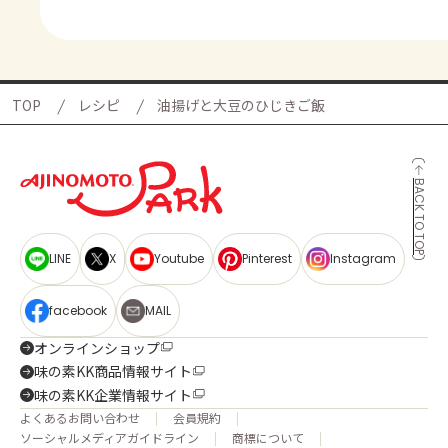
TOP
レシピ
油揚げと大豆のひじきご飯
BACK TO TOP
LINE
X
Youtube
Pinterest
Instagram
facebook
MAIL
オンラインショップ
味の素KK商品情報サイト
味の素KK企業情報サイト
よくあるお問い合わせ
会員規約
ソーシャルメディアガイドライン
商標について