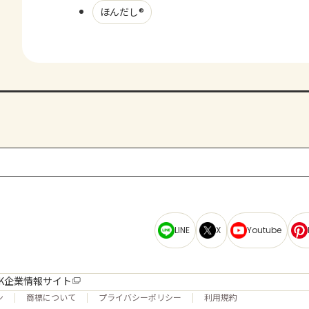
ほんだし®
LINE
X
Youtube
K企業情報サイト
ン
商標について
プライバシーポリシー
利用規約