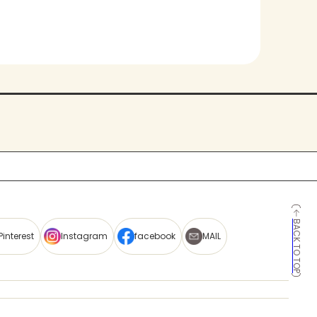
BACK TO TOP
Pinterest
Instagram
facebook
MAIL