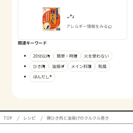
「ほんだし®」
商品・アレルギー情報をみる
関連キーワード
20分以内
簡単・時短
火を使わない
ひき肉
油揚げ
メイン料理
和風
ほんだし®
TOP
レシピ
鶏ひき肉と油揚げのクルクル巻き