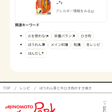
「ほんだし®」
商品・アレルギー情報をみる
関連キーワード
火を使わない
栄養バランス
ひき肉
ほうれん草
メイン料理
和風
冬レシピ
ほんだし®
TOP
レシピ
ほうれん草と牛ひき肉のすき焼き