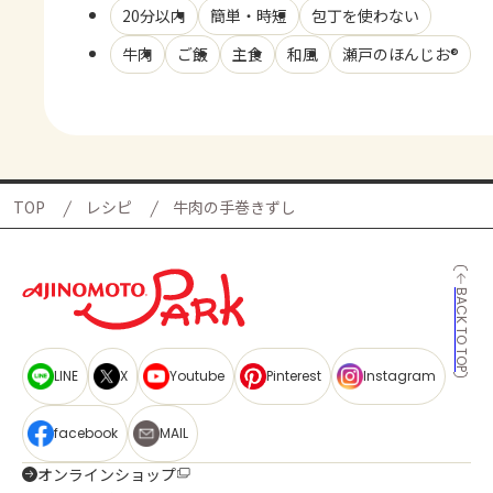
20分以内
簡単・時短
包丁を使わない
牛肉
ご飯
主食
和風
瀬戸のほんじお®
TOP
レシピ
牛肉の手巻きずし
BACK TO TOP
LINE
X
Youtube
Pinterest
Instagram
facebook
MAIL
オンラインショップ