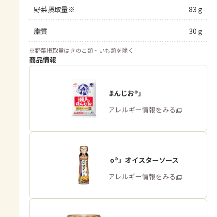
野菜摂取量※
83 g
脂質
30 g
※
野菜摂取量はきのこ類・いも類を除く
商品情報
「瀬戸のほんじお®」
商品・アレルギー情報をみる
「Cook Do®」オイスターソース
商品・アレルギー情報をみる