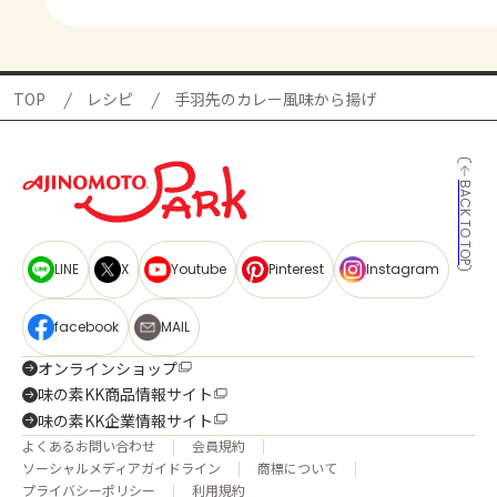
TOP
レシピ
手羽先のカレー風味から揚げ
BACK TO TOP
LINE
X
Youtube
Pinterest
Instagram
facebook
MAIL
オンラインショップ
味の素KK商品情報サイト
味の素KK企業情報サイト
よくあるお問い合わせ
会員規約
ソーシャルメディアガイドライン
商標について
プライバシーポリシー
利用規約