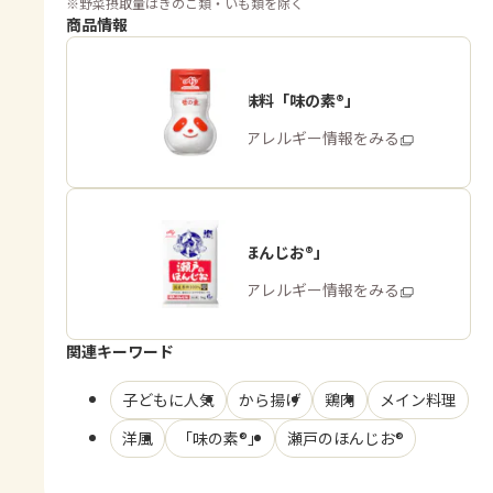
※
野菜摂取量はきのこ類・いも類を除く
商品情報
うま味調味料「味の素®」
商品・アレルギー情報をみる
「瀬戸のほんじお®」
商品・アレルギー情報をみる
関連キーワード
子どもに人気
から揚げ
鶏肉
メイン料理
洋風
「味の素®」
瀬戸のほんじお®