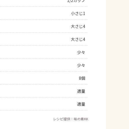
1/2カップ
小さじ1
大さじ4
大さじ4
少々
少々
8個
適量
適量
レシピ提供：味の素KK