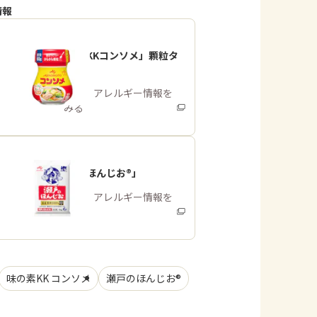
情報
「味の素KKコンソメ」顆粒タ
イプ
商品・アレルギー情報を
みる
「瀬戸のほんじお®」
商品・アレルギー情報を
みる
味の素KK コンソメ
瀬戸のほんじお®