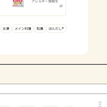
商品・アレルギー情報を
みる
水菜
メイン料理
和風
ほんだし®