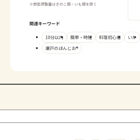
※
野菜摂取量はきのこ類・いも類を除く
関連キーワード
10分以内
簡単・時短
料理初心者
いか
瀬戸のほんじお®