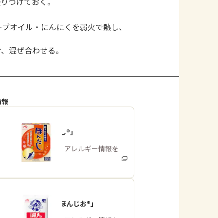
盛りつけておく。
ーブオイル・にんにくを弱火で熱し、
け、混ぜ合わせる。
情報
「ほんだし®」
商品・アレルギー情報を
みる
「瀬戸のほんじお®」