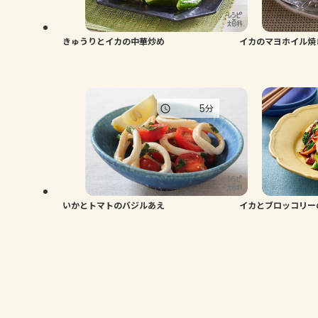
きゅうりとイカの中華炒め
イカのマヨホイル焼
5
分
いかとトマトのバジルあえ
イカとブロッコリー