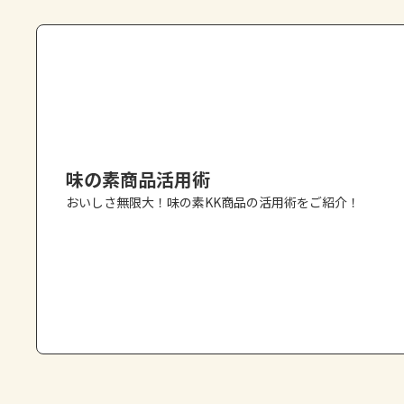
味の素商品活用術
おいしさ無限大！味の素KK商品の活用術をご紹介！