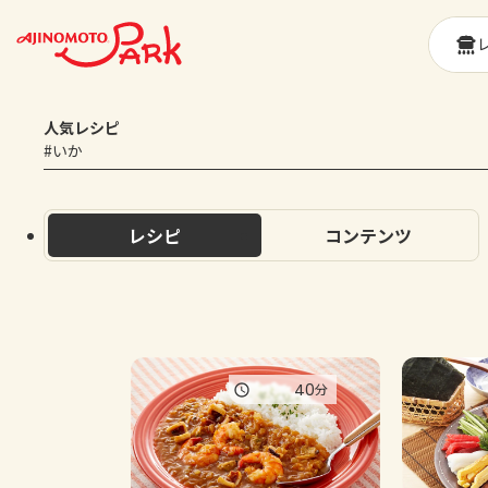
人気レシピ
#いか
レシピ
コンテンツ
40
分