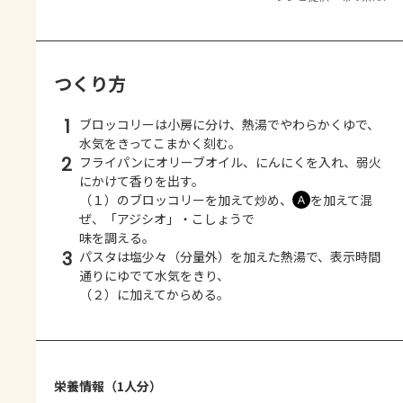
つくり方
1
ブロッコリーは小房に分け、熱湯でやわらかくゆで、
水気をきってこまかく刻む。
2
フライパンにオリーブオイル、にんにくを入れ、弱火
にかけて香りを出す。
（１）のブロッコリーを加えて炒め、
を加えて混
Ａ
ぜ、「アジシオ」・こしょうで
味を調える。
3
パスタは塩少々（分量外）を加えた熱湯で、表示時間
通りにゆでて水気をきり、
（２）に加えてからめる。
栄養情報（1人分）