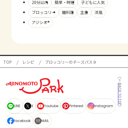
20分以内
簡単・時短
子どもに人気
ブロッコリー
麺料理
主食
洋風
アジシオ®
TOP
レシピ
ブロッコリーのチーズパスタ
BACK TO TOP
LINE
X
Youtube
Pinterest
Instagram
facebook
MAIL