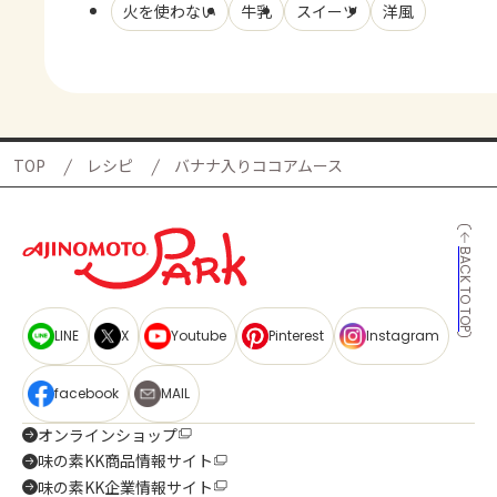
火を使わない
牛乳
スイーツ
洋風
TOP
レシピ
バナナ入りココアムース
BACK TO TOP
LINE
X
Youtube
Pinterest
Instagram
facebook
MAIL
オンラインショップ
味の素KK商品情報サイト
味の素KK企業情報サイト