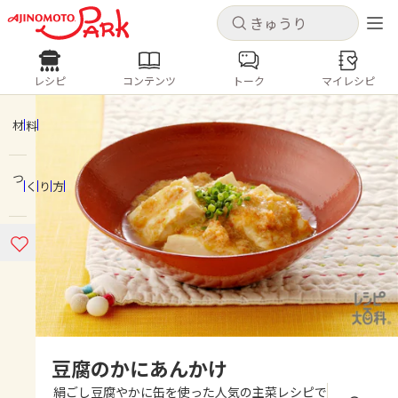
キャンセル
キャンセル
レシピ
コンテンツ
トーク
マイレシピ
レシピ
コンテンツ
ログインするとレシピを保存できます
ログイン
新規登録
材料
人気の食材・レシピ
つくり方
ホーム
きゅうり
なす
トマト
とうもろこし
ピーマン
みょうが
ゴーヤ
コンテンツ
レシピ
トーク
豆腐のかにあんかけ
絹ごし豆腐やかに缶を使った人気の主菜レシピで