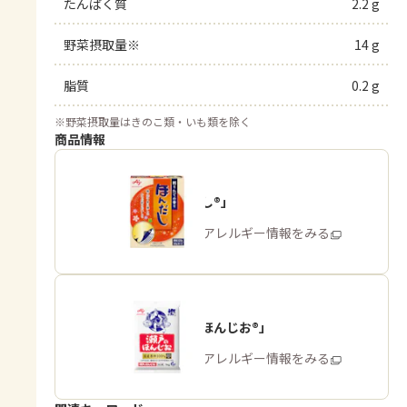
たんぱく質
2.2 g
野菜摂取量※
14 g
脂質
0.2 g
※
野菜摂取量はきのこ類・いも類を除く
商品情報
「ほんだし®」
商品・アレルギー情報をみる
「瀬戸のほんじお®」
商品・アレルギー情報をみる