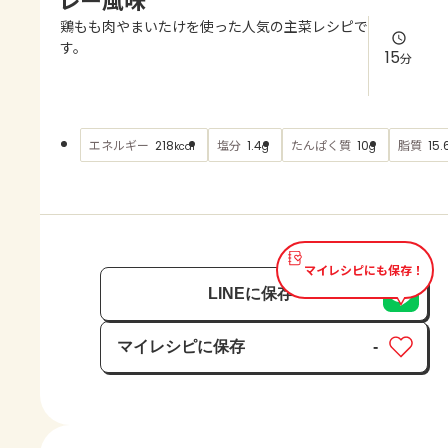
よくあるお問い合わせ
鶏もも肉やまいたけを使った人気の主菜レシピで
す。
15
分
お買い物
AJINOMOTO PARK とは
エネルギー
塩分
たんぱく質
脂質
218
1.4
10
15.
kcal
g
g
マイレシピにも保存！
LINEに保存
マイレシピに保存
-
保存済み