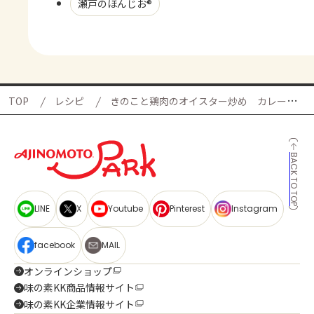
瀬戸のほんじお®
TOP
レシピ
きのこと鶏肉のオイスター炒め カレー風味
BACK TO TOP
LINE
X
Youtube
Pinterest
Instagram
facebook
MAIL
オンラインショップ
味の素KK商品情報サイト
味の素KK企業情報サイト