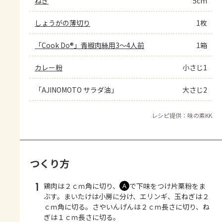
ねぎ
5cm
しょうがの薄切り
1枚
「Cook Do®」青椒肉絲用3～4人前
1箱
カレー粉
小さじ1
「AJINOMOTO サラダ油」
大さじ2
レシピ提供：味の素KK
つくり方
1
鶏肉は２ｃｍ角に切り、
で下味をつけ片栗粉をま
Ａ
ぶす。まいたけは小房に分け、エリンギ、玉ねぎは２
ｃｍ角に切る。さやいんげんは２ｃｍ長さに切り、ね
ぎは１ｃｍ長さに切る。