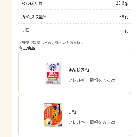
たんぱく質
23.6 g
野菜摂取量※
68 g
脂質
21 g
※
野菜摂取量はきのこ類・いも類を除く
商品情報
「瀬戸のほんじお®」
商品・アレルギー情報をみる
「ほんだし®」
商品・アレルギー情報をみる