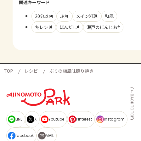
関連キーワード
20分以内
ぶり
メイン料理
和風
冬レシピ
ほんだし®
瀬戸のほんじお®
TOP
レシピ
ぶりの梅風味照り焼き
BACK TO TOP
LINE
X
Youtube
Pinterest
Instagram
facebook
MAIL