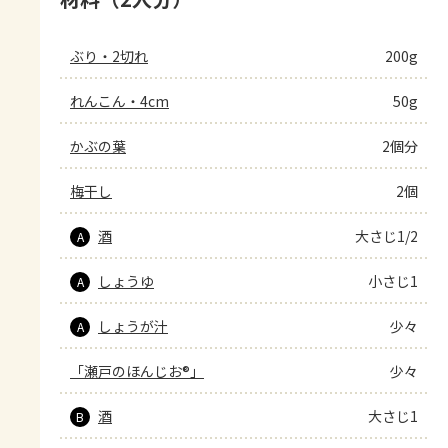
ぶり・2切れ
200g
れんこん・4cm
50g
かぶの葉
2個分
梅干し
2個
酒
大さじ1/2
A
しょうゆ
小さじ1
A
しょうが汁
少々
A
「瀬戸のほんじお®」
少々
酒
大さじ1
B