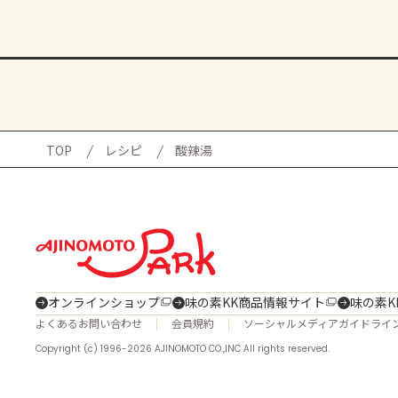
TOP
レシピ
酸辣湯
オンラインショップ
味の素KK商品情報サイト
味の素K
よくあるお問い合わせ
会員規約
ソーシャルメディアガイドライ
Copyright (c) 1996-2026 AJINOMOTO CO.,INC All rights reserved.