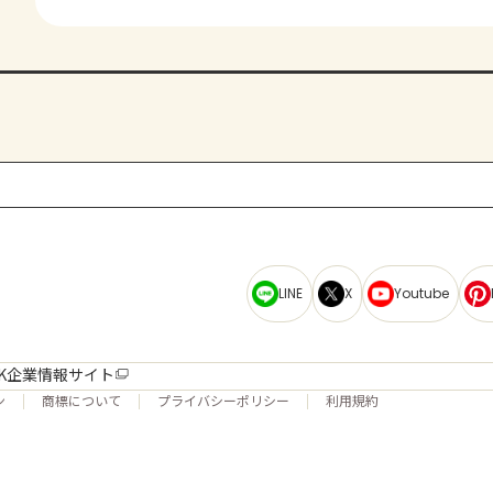
LINE
X
Youtube
K企業情報サイト
ン
商標について
プライバシーポリシー
利用規約