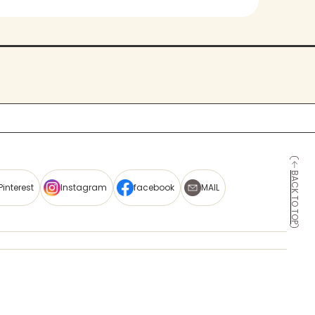
BACK TO TOP
Pinterest
Instagram
facebook
MAIL