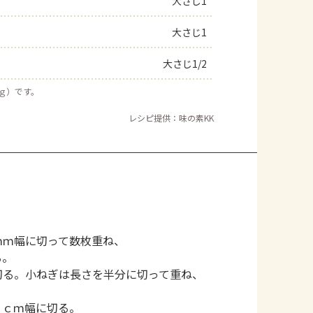
大さじ1
大さじ1
大さじ1/2
５ｇ）です。
レシピ提供：味の素KK
ｍｍ幅に切って数枚重ね、
る。
切る。小ねぎは長さを半分に切って重ね、
１ｃｍ幅に切る。