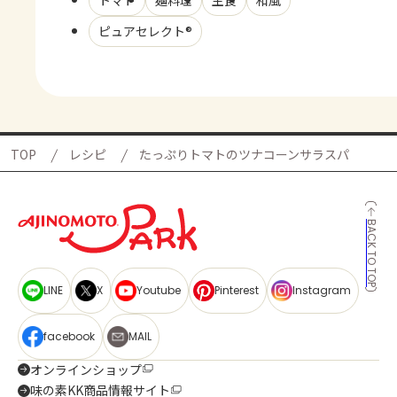
ピュアセレクト®
TOP
レシピ
たっぷりトマトのツナコーンサラスパ
BACK TO TOP
LINE
X
Youtube
Pinterest
Instagram
facebook
MAIL
オンラインショップ
味の素KK商品情報サイト