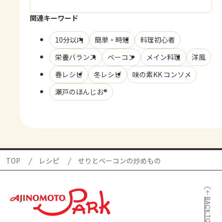
関連キーワード
10分以内
簡単・時短
料理初心者
栄養バランス
ベーコン
メイン料理
洋風
春レシピ
冬レシピ
味の素KK コンソメ
瀬戸のほんじお®
TOP
レシピ
せりとベーコンの炒めもの
BACK TO TOP