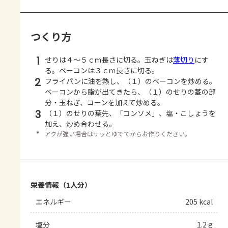
つくり方
1
せりは４～５ｃｍ長さに切る。玉ねぎは
薄切り
にす
る。ベーコンは３ｃｍ長さに切る。
2
フライパンに油を熱し、（１）のベーコンを炒める。
ベーコンから脂が出てきたら、（１）のせりの茎の部
分・玉ねぎ、コーンを加えて炒める。
3
（１）のせりの葉先、「コンソメ」、塩・こしょうを
加え、炒め合わせる。
＊
アクが強い場合はサッとゆでてからお作りください。
栄養情報（1人分）
エネルギー
205 kcal
塩分
1.2 g