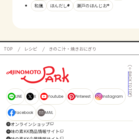
和風
ほんだし®
瀬戸のほんじお®
TOP
レシピ
きのこ汁・焼きおにぎり
BACK TO TOP
LINE
X
Youtube
Pinterest
Instagram
facebook
MAIL
オンラインショップ
味の素KK商品情報サイト
味の素KK企業情報サイト