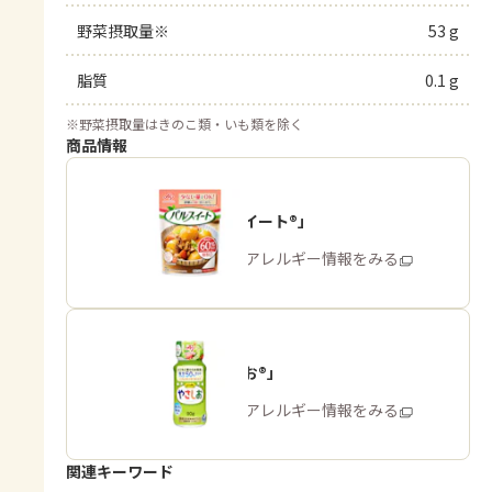
野菜摂取量※
53 g
脂質
0.1 g
※
野菜摂取量はきのこ類・いも類を除く
商品情報
「パルスイート®」
商品・アレルギー情報をみる
「やさしお®」
商品・アレルギー情報をみる
関連キーワード