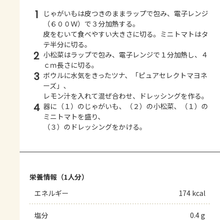
1
じゃがいもは皮つきのままラップで包み、電子レンジ
（６００Ｗ）で３分加熱する。
皮をむいて食べやすい大きさに切る。ミニトマトはタ
テ半分に切る。
2
小松菜はラップで包み、電子レンジで１分加熱し、４
ｃｍ長さに切る。
3
ボウルに水気をきったツナ、「ピュアセレクトマヨネ
ーズ」、
レモン汁を入れて混ぜ合わせ、ドレッシングを作る。
4
器に（１）のじゃがいも、（２）の小松菜、（１）の
ミニトマトを盛り、
（３）のドレッシングをかける。
栄養情報（1人分）
エネルギー
174 kcal
塩分
0.4 g