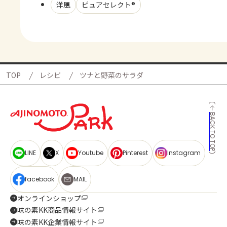
洋風
ピュアセレクト®
TOP
レシピ
ツナと野菜のサラダ
BACK TO TOP
LINE
X
Youtube
Pinterest
Instagram
facebook
MAIL
オンラインショップ
味の素KK商品情報サイト
味の素KK企業情報サイト