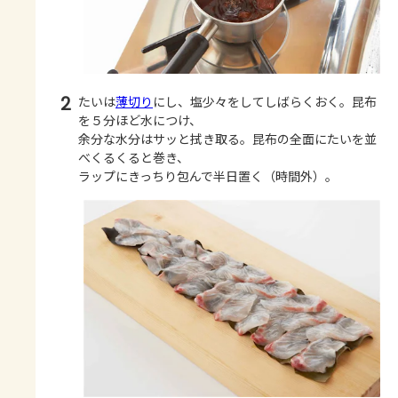
2
たいは
薄切り
にし、塩少々をしてしばらくおく。昆布
を５分ほど水につけ、
余分な水分はサッと拭き取る。昆布の全面にたいを並
べくるくると巻き、
ラップにきっちり包んで半日置く（時間外）。