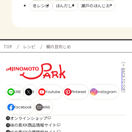
冬レシピ
ほんだし®
瀬戸のほんじお®
TOP
レシピ
鯛の昆布じめ
BACK TO TOP
LINE
X
Youtube
Pinterest
Instagram
facebook
MAIL
オンラインショップ
味の素KK商品情報サイト
味の素KK企業情報サイト