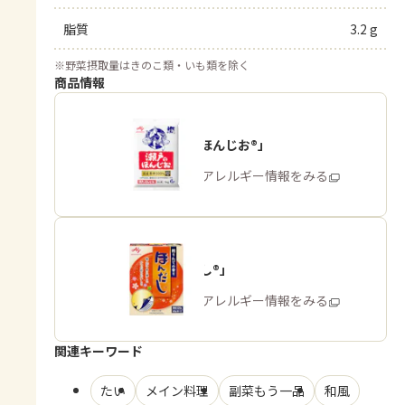
脂質
3.2 g
※
野菜摂取量はきのこ類・いも類を除く
商品情報
「瀬戸のほんじお®」
商品・アレルギー情報をみる
「ほんだし®」
商品・アレルギー情報をみる
関連キーワード
たい
メイン料理
副菜もう一品
和風