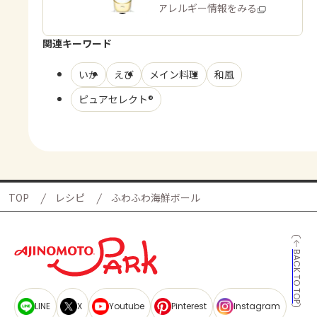
商品・アレルギー情報をみる
関連キーワード
いか
えび
メイン料理
和風
ピュアセレクト®
TOP
レシピ
ふわふわ海鮮ボール
BACK TO TOP
LINE
X
Youtube
Pinterest
Instagram