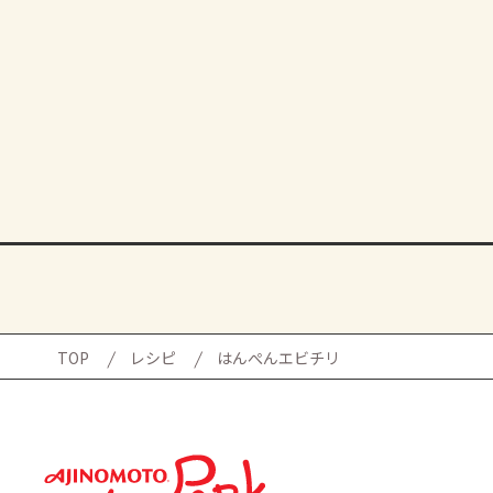
TOP
レシピ
はんぺんエビチリ