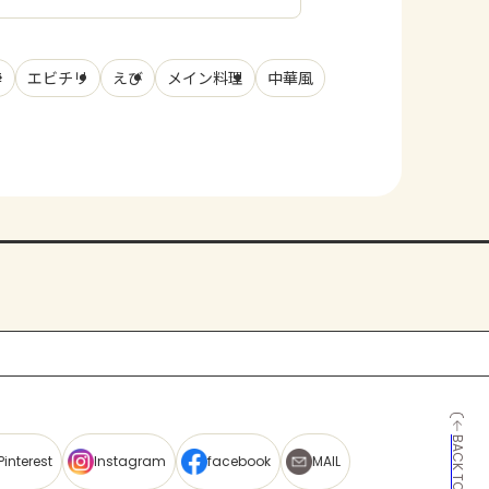
辛
エビチリ
えび
メイン料理
中華風
BACK TO TOP
Pinterest
Instagram
facebook
MAIL