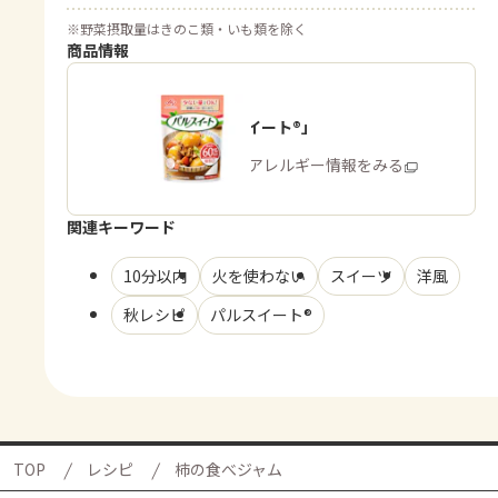
※
野菜摂取量はきのこ類・いも類を除く
商品情報
「パルスイート®」
商品・アレルギー情報をみる
関連キーワード
10分以内
火を使わない
スイーツ
洋風
秋レシピ
パルスイート®
TOP
レシピ
柿の食べジャム