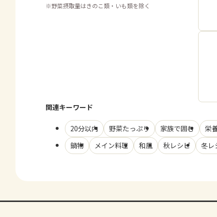
※
野菜摂取量はきのこ類・いも類を除く
関連キーワード
20分以内
野菜たっぷり
家族で囲む
栄
鍋物
メイン料理
和風
秋レシピ
冬レ