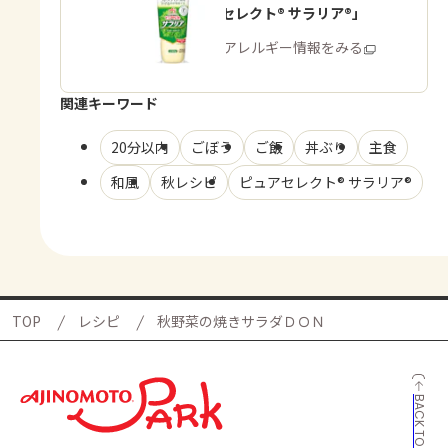
「ピュアセレクト® サラリア®」
商品・アレルギー情報をみる
関連キーワード
20分以内
ごぼう
ご飯
丼ぶり
主食
和風
秋レシピ
ピュアセレクト® サラリア®
TOP
レシピ
秋野菜の焼きサラダＤＯＮ
BACK TO TOP