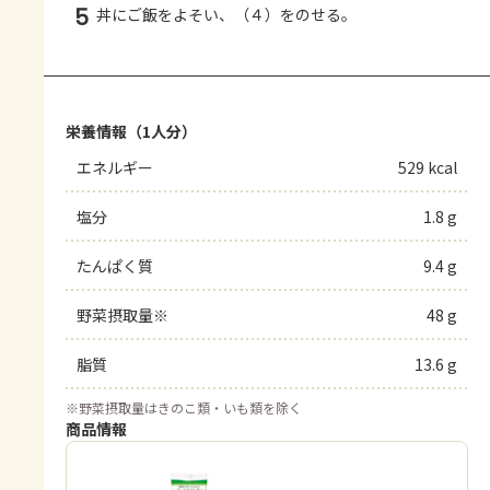
5
丼にご飯をよそい、（４）をのせる。
栄養情報（1人分）
エネルギー
529 kcal
塩分
1.8 g
たんぱく質
9.4 g
野菜摂取量※
48 g
脂質
13.6 g
※
野菜摂取量はきのこ類・いも類を除く
商品情報